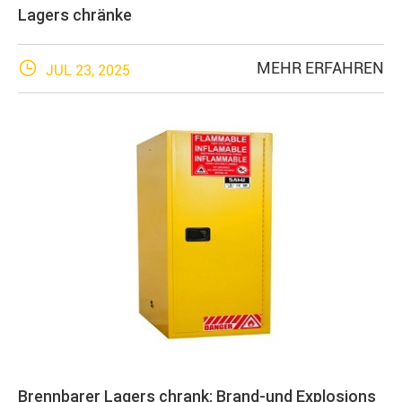
Lagers chränke

MEHR ERFAHREN
JUL 23, 2025
Brennbarer Lagers chrank: Brand-und Explosions