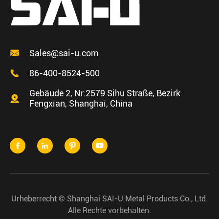

Sales@sai-u.com

86-400-8524-500
Gebäude 2, Nr.2579 Sihu Straße, Bezirk

Fengxian, Shanghai, China




Urheberrecht ©
Shanghai SAI-U Metal Products Co., Ltd.
Alle Rechte vorbehalten.