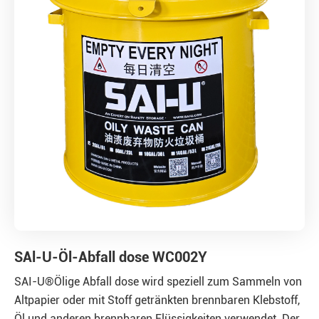
SAl-U-Öl-Abfall dose WC002Y
SAI-U®Ölige Abfall dose wird speziell zum Sammeln von
Altpapier oder mit Stoff getränkten brennbaren Klebstoff,
Öl und anderen brennbaren Flüssigkeiten verwendet. Der