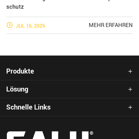
schutz

MEHR ERFAHREN
JUL 16, 2025
Produkte

Lösung

Schnelle Links
