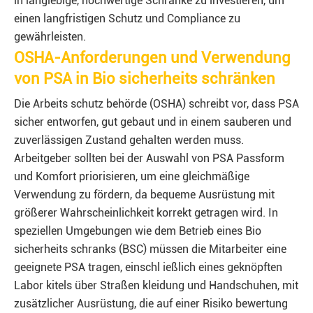
in langlebige, hochwertige Schränke zu investieren, um
einen langfristigen Schutz und Compliance zu
gewährleisten.
OSHA-Anforderungen und Verwendung
von PSA in Bio sicherheits schränken
Die Arbeits schutz behörde (OSHA) schreibt vor, dass PSA
sicher entworfen, gut gebaut und in einem sauberen und
zuverlässigen Zustand gehalten werden muss.
Arbeitgeber sollten bei der Auswahl von PSA Passform
und Komfort priorisieren, um eine gleichmäßige
Verwendung zu fördern, da bequeme Ausrüstung mit
größerer Wahrscheinlichkeit korrekt getragen wird. In
speziellen Umgebungen wie dem Betrieb eines Bio
sicherheits schranks (BSC) müssen die Mitarbeiter eine
geeignete PSA tragen, einschl ießlich eines geknöpften
Labor kitels über Straßen kleidung und Handschuhen, mit
zusätzlicher Ausrüstung, die auf einer Risiko bewertung