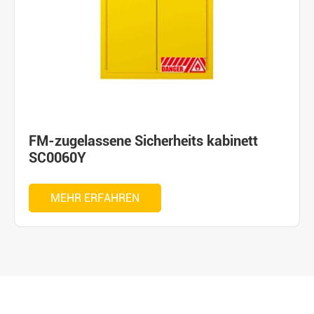
FM-zugelassene Sicherheits kabinett
SC0060Y
MEHR ERFAHREN