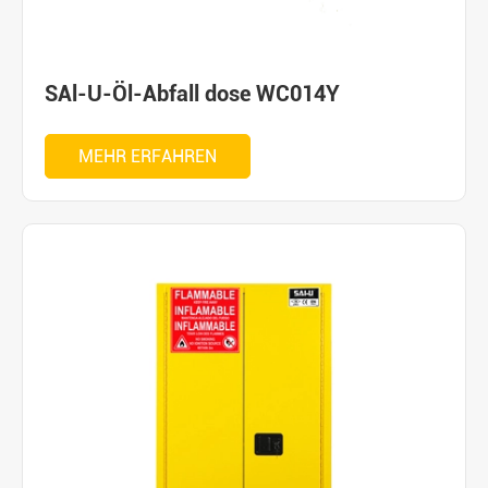
SAl-U-Öl-Abfall dose WC014Y
MEHR ERFAHREN