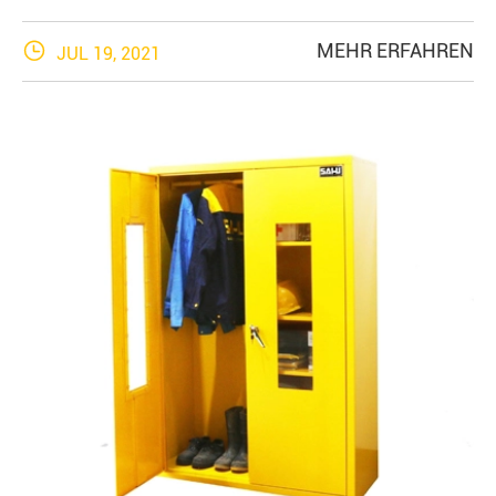

MEHR ERFAHREN
JUL 19, 2021