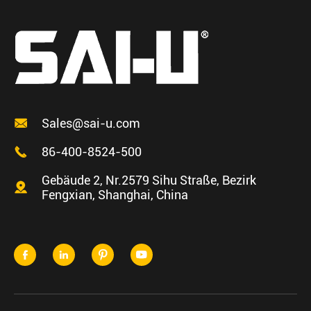

Sales@sai-u.com

86-400-8524-500
Gebäude 2, Nr.2579 Sihu Straße, Bezirk

Fengxian, Shanghai, China



