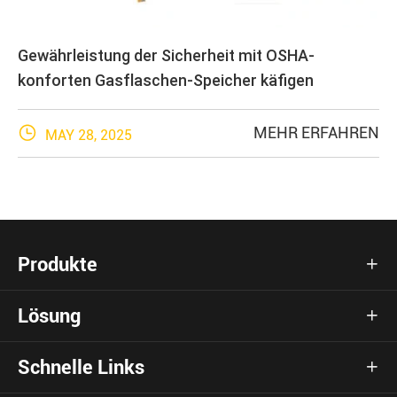
Gewährleistung der Sicherheit mit OSHA-
konforten Gasflaschen-Speicher käfigen

MEHR ERFAHREN
MAY 28, 2025
Produkte

Lösung

Schnelle Links
