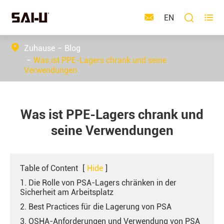



EN
Zuhause
Blog
Was ist PPE-Lagers chrank und seine
Verwendungen
Was ist PPE-Lagers chrank und
seine Verwendungen
Table of Content
[
Hide
]
1. Die Rolle von PSA-Lagers chränken in der
Sicherheit am Arbeitsplatz
2. Best Practices für die Lagerung von PSA
3. OSHA-Anforderungen und Verwendung von PSA