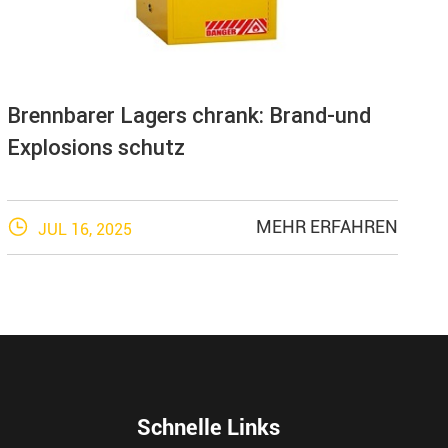
Brennbarer Lagers chrank: Brand-und
Explosions schutz

MEHR ERFAHREN
JUL 16, 2025
Schnelle Links