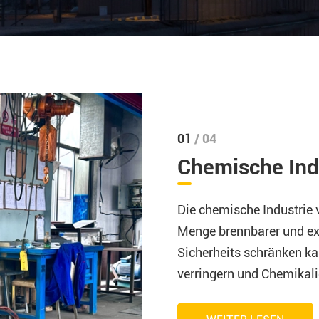
01
/ 04
Chemische Ind
Die chemische Industrie 
Menge brennbarer und ex
Sicherheits schränken kan
verringern und Chemikali