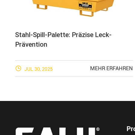
Stahl-Spill-Palette: Präzise Leck-
Prävention

MEHR ERFAHREN
JUL 30, 2025
Pr