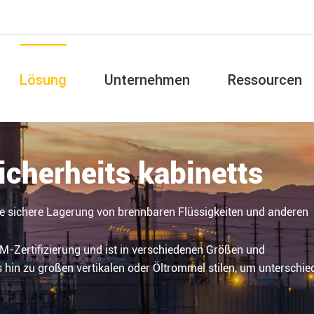
Lösung
Unternehmen
Ressourcen
cherheits kabinetts
 die sichere Lagerung von brennbaren Flüssigkeiten und anderen
FM-Zertifizierung und ist in verschiedenen Größen und
s hin zu großen vertikalen oder Öltrommel stilen, um unterschie