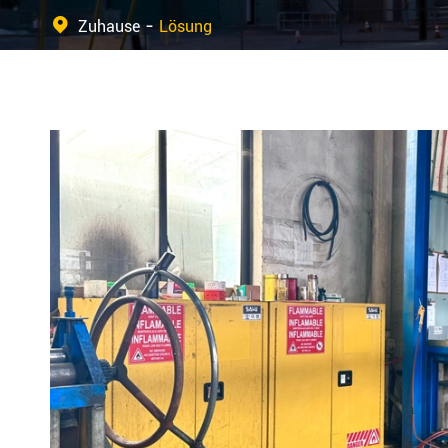
Zuhause
Lösung