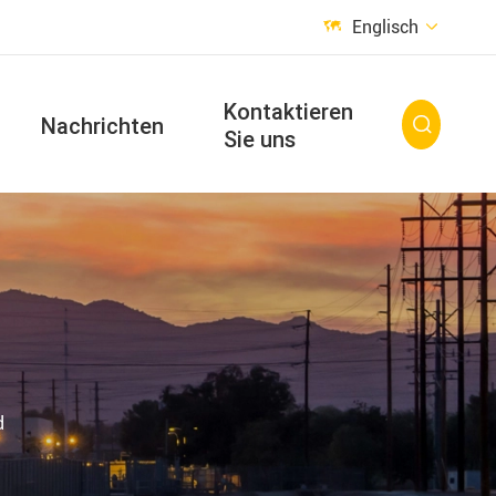
Englisch


Kontaktieren
Nachrichten

Sie uns
d