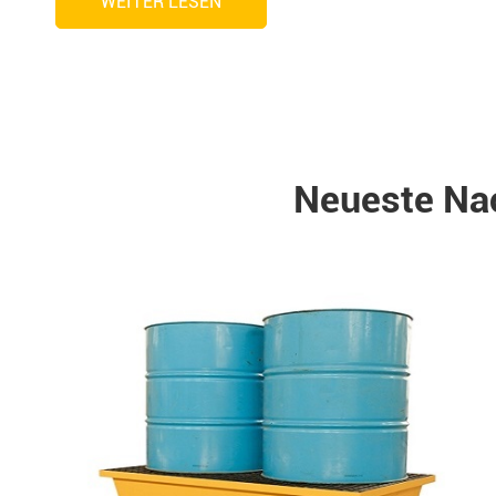
WEITER LESEN
Neueste Nac