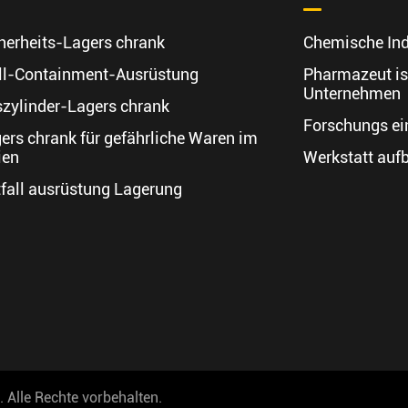
herheits-Lagers chrank
Chemische Ind
ll-Containment-Ausrüstung
Pharmazeut i
Unternehmen
zylinder-Lagers chrank
Forschungs ei
ers chrank für gefährliche Waren im
ien
Werkstatt au
fall ausrüstung Lagerung
.
Alle Rechte vorbehalten.