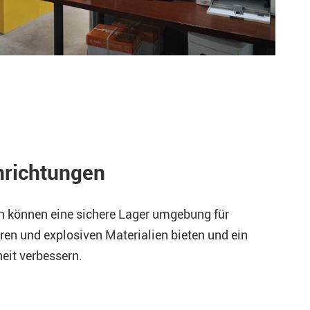
nrichtungen
n können eine sichere Lager umgebung für
en und explosiven Materialien bieten und ein
eit verbessern.