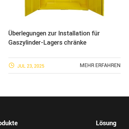
Überlegungen zur Installation für
Gaszylinder-Lagers chränke

MEHR ERFAHREN
JUL 23, 2025
odukte
Lösung