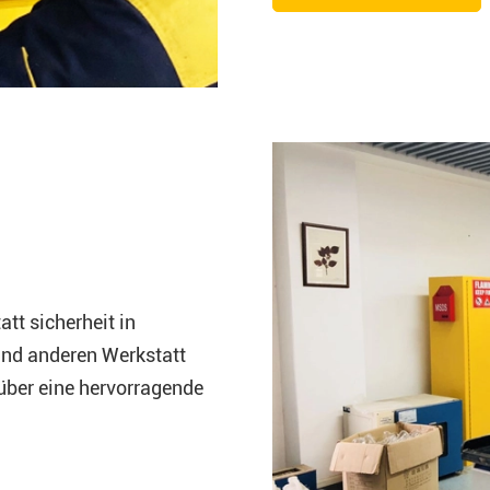
tt sicherheit in
nd anderen Werkstatt
über eine hervorragende