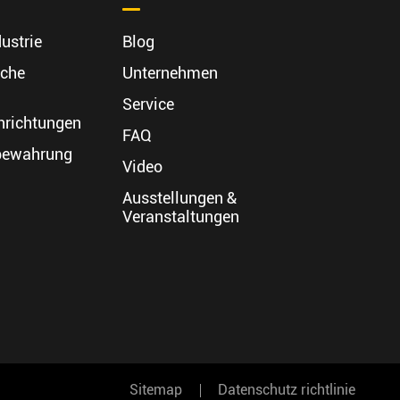
ustrie
Blog
sche
Unternehmen
Service
nrichtungen
FAQ
fbewahrung
Video
Ausstellungen &
Veranstaltungen
Sitemap
Datenschutz richtlinie