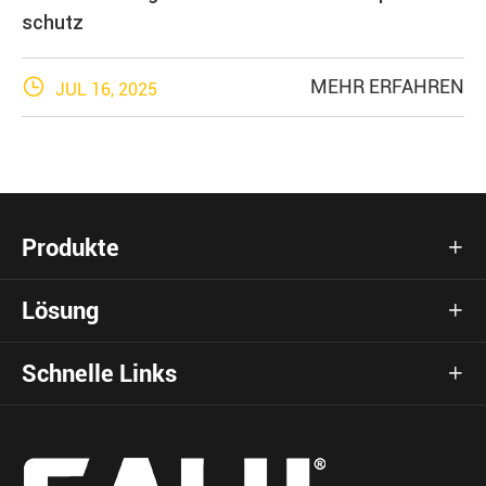
schutz

MEHR ERFAHREN
JUL 16, 2025
Produkte

Lösung

Schnelle Links
