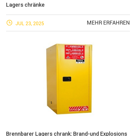
Lagers chränke

MEHR ERFAHREN
JUL 23, 2025
Brennbarer Lagers chrank: Brand-und Explosions