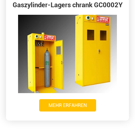
Gaszylinder-Lagers chrank GC0002Y
MEHR ERFAHREN