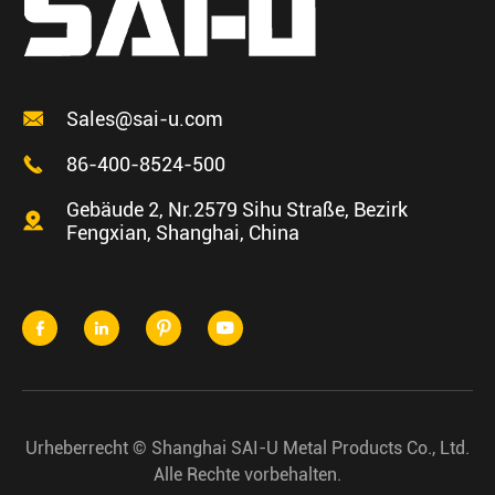

Sales@sai-u.com

86-400-8524-500
Gebäude 2, Nr.2579 Sihu Straße, Bezirk

Fengxian, Shanghai, China




Urheberrecht ©
Shanghai SAI-U Metal Products Co., Ltd.
Alle Rechte vorbehalten.